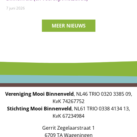
7 juni 2026
MEER NIEUWS
Vereniging Mooi Binnenveld
, NL46 TRIO 0320 3385 09,
KvK 74267752
Stichting Mooi Binnenveld
, NL61 TRIO 0338 4134 13,
KvK 67234984
Gerrit Zegelaarstraat 1
6709 TA Wageningen